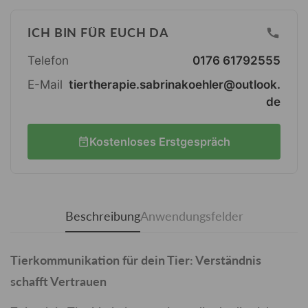
ICH BIN FÜR EUCH DA
Telefon
0176 61792555
E-Mail
tiertherapie.sabrinakoehler@outlook.
de
Kostenloses Erstgespräch
Beschreibung
Anwendungsfelder
Tierkommunikation für dein Tier: Verständnis
schafft Vertrauen