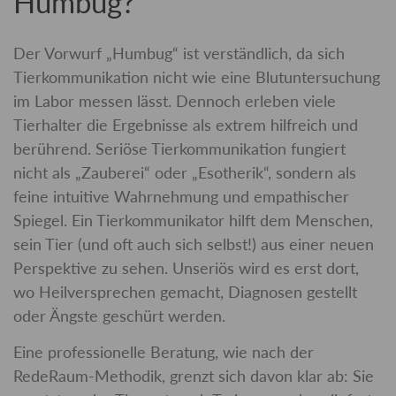
Humbug?
Der Vorwurf „Humbug“ ist verständlich, da sich
Tierkommunikation nicht wie eine Blutuntersuchung
im Labor messen lässt. Dennoch erleben viele
Tierhalter die Ergebnisse als extrem hilfreich und
berührend. Seriöse Tierkommunikation fungiert
nicht als „Zauberei“ oder „Esotherik“, sondern als
feine intuitive Wahrnehmung und empathischer
Spiegel. Ein Tierkommunikator hilft dem Menschen,
sein Tier (und oft auch sich selbst!) aus einer neuen
Perspektive zu sehen. Unseriös wird es erst dort,
wo Heilversprechen gemacht, Diagnosen gestellt
oder Ängste geschürt werden.
Eine professionelle Beratung, wie nach der
RedeRaum-Methodik, grenzt sich davon klar ab: Sie